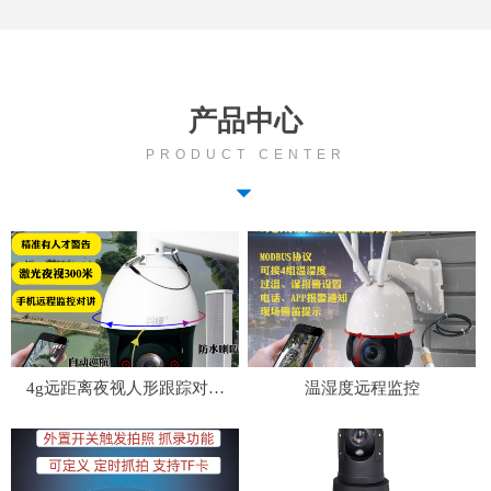
产品中心
PRODUCT CENTER
뀓
4g远距离夜视人形跟踪对讲
温湿度远程监控
大球机