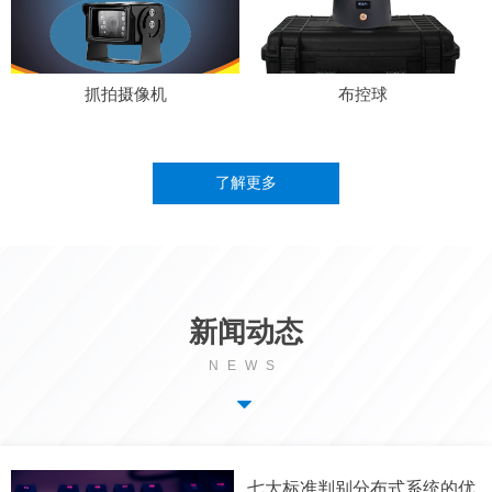
抓拍摄像机
布控球
了解更多
新闻动态
NEWS
뀓
七大标准判别分布式系统的优