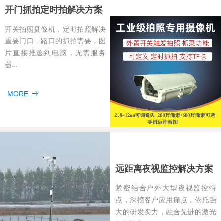
开门抓拍定时拍解决方案
开关拍照摄像机，定时拍照解决
重要门口，路口的抓拍需要，图
片直接推送到电脑，无需服务
器...
MORE
뀠
远距离夜视监控解决方案
紧密结合户外大型夜视监控特
点，深挖客户应用痛点，依托强
大的研发实力，融合先进的激光