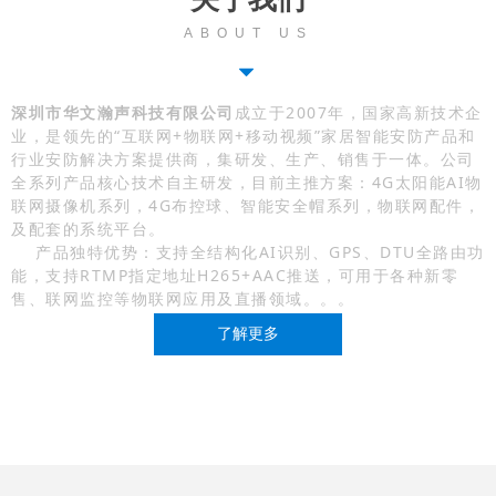
ABOUT US
뀓
深圳市华文瀚声科技有限公司
成立于2007年，国家高新技术企
业，是领先的“互联网+物联网+移动视频”家居智能安防产品和
行业安防解决方案提供商，集研发、生产、销售于一体。公司
全系列产品核心技术自主研发，目前主推方案：4G太阳能AI物
联网摄像机系列，4G布控球、智能安全帽系列，物联网配件，
及配套的系统平台。
产品独特优势：支持全结构化AI识别、GPS、DTU全路由功
能，支持RTMP指定地址H265+AAC推送，可用于各种新零
售、联网监控等物联网应用及直播领域。。。
了解更多