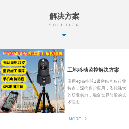
解决方案
SOLUTION
뀓
工地移动监控解决方案
应用4g布控球2紧密结合各行业
特点，深挖客户应用，依托强大
的研发实力，融合世界前沿的技
术理念...
MORE
뀠