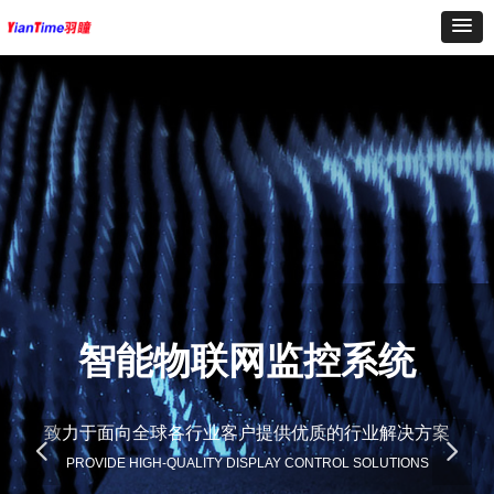
统
品牌数字化赋能系
决方案
独家专利技术结合大数据能力，专注帮助企业实
넳
넲
IONS
PROVIDE HIGH-QUALITY DISPLAY CO
SOLUTIONS