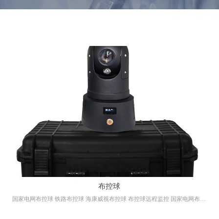
布控球
国家电网布控球 铁路布控球 海康威视布控球 布控球远程监控 国家电网布控
球怎么用 双卡布控球 蓝牙对讲布控球 双电话卡布控球 双存储卡布控球