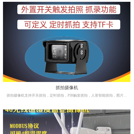
抓拍摄像机
抓拍摄像机支持开关抓拍，定时抓拍，PIR触发抓拍，人形智能抓拍，图片可
存于摄像机TF卡，也可以直接推送到电脑客户端。